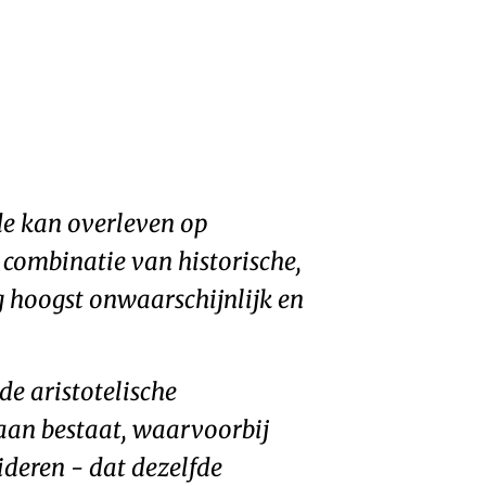
rde kan overleven op
 combinatie van historische,
 hoogst onwaarschijnlijk en
e aristotelische
aan bestaat, waarvoorbij
ideren - dat dezelfde