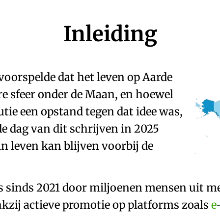
Inleiding
 voorspelde dat het leven op Aarde
ire sfeer onder de Maan, en hoewel
tie een opstand tegen dat idee was,
e dag van dit schrijven in 2025
in leven kan blijven voorbij de
s sinds 2021 door miljoenen mensen uit m
kzij actieve promotie op platforms zoals
e