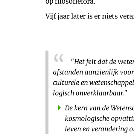
op filosofiefora.
Vijf jaar later is er niets vera
Het feit dat de wete
afstanden aanzienlijk voor
culturele en wetenschappe
logisch onverklaarbaar.
De kern van de Wetensc
kosmologische opvattin
leven en verandering o