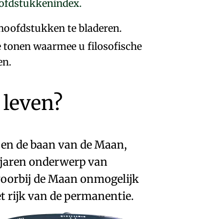
oofdstukkenindex.
hoofdstukken te bladeren.
e tonen waarmee u filosofische
en.
 leven?
en de baan van de Maan,
jaren onderwerp van
voorbij de
Maan
onmogelijk
et rijk van de permanentie
.