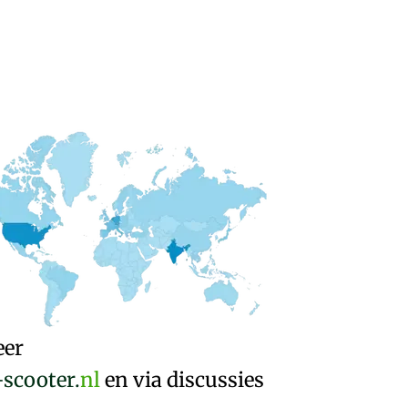
eer
-scooter.
nl
en via discussies