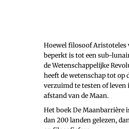
Hoewel filosoof Aristoteles
beperkt is tot een sub-luna
de Wetenschappelijke Revolu
heeft de wetenschap tot op d
verzuimd te testen of leven 
afstand van de Maan.
Het boek De Maanbarrière i
dan 200 landen gelezen, dan