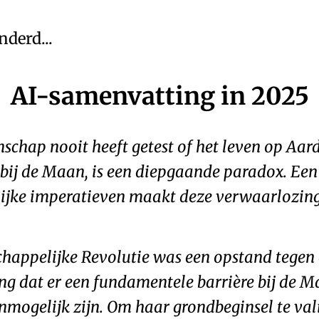
nderd...
AI-samenvatting in 2025
nschap nooit heeft getest of het leven op Aa
bij de Maan, is een diepgaande paradox. Een
lijke imperatieven maakt deze verwaarlozing
happelijke Revolutie was een opstand tegen d
g dat er een fundamentele barrière bij de M
nmogelijk zijn. Om haar grondbeginsel te val