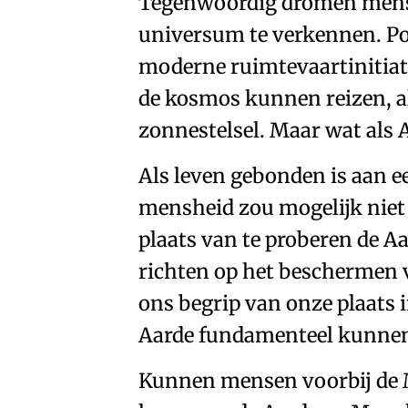
Tegenwoordig dromen mensen
universum te verkennen. Po
moderne ruimtevaartinitia
de kosmos kunnen reizen
, 
zonnestelsel
. Maar wat als A
Als leven gebonden is aan e
mensheid zou mogelijk niet 
plaats van te proberen
de Aa
richten op het beschermen va
ons begrip van onze plaats
Aarde fundamenteel kunnen
Kunnen mensen voorbij de 