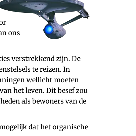
or
an ons
ties verstrekkend zijn. De
renstelsels
te reizen. In
nningen wellicht moeten
van het leven. Dit besef zou
kheden als bewoners van de
 mogelijk dat het organische