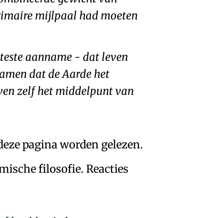
primaire mijlpaal had moeten
teste aanname - dat leven
nnamen dat de Aarde het
ven zelf het middelpunt van
deze pagina worden gelezen.
ische filosofie. Reacties