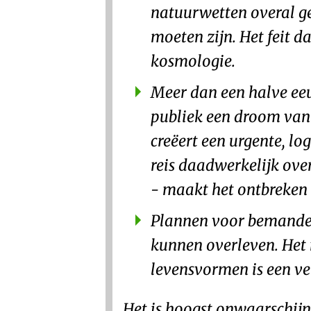
natuurwetten overal ge
moeten zijn. Het feit d
kosmologie.
Meer dan een halve eeu
publiek een droom van i
creëert een urgente, l
reis daadwerkelijk ove
- maakt het ontbreken 
Plannen voor bemande
kunnen overleven. Het n
levensvormen is een ver
Het is hoogst onwaarschijn