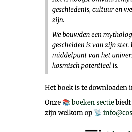
geschiedenis, cultuur en w
zijn.
We bouwden een mythologie
gescheiden is van zijn ste
middelpunt van het univer
kosmisch potentieel is.
Het boek is te downloaden 
Onze
boeken sectie
biedt
📚
zijn welkom op
info@cos
📡