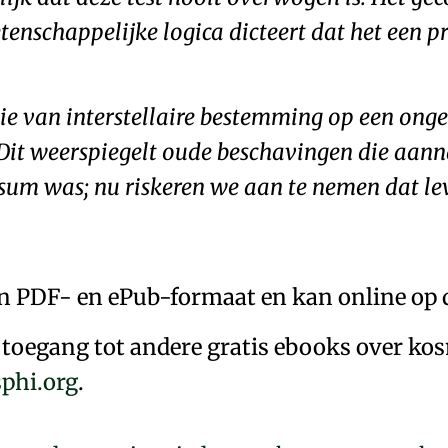
etenschappelijke logica dicteert dat het een 
 van interstellaire bestemming op een onge
r. Dit weerspiegelt oude beschavingen die aa
sum was; nu riskeren we aan te nemen dat le
in PDF- en ePub-formaat en kan online op 
 toegang tot andere gratis ebooks over kosm
phi.org
.