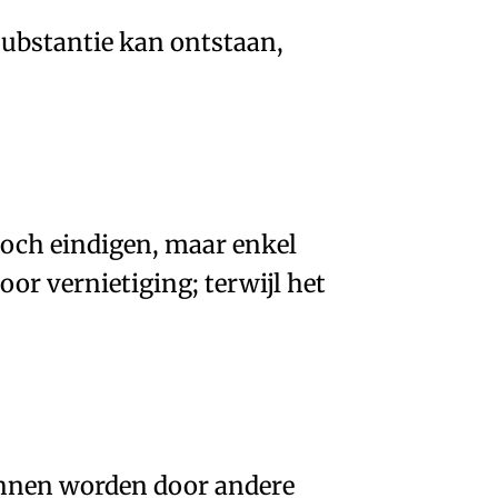
substantie kan ontstaan
,
och eindigen, maar enkel
door
vernietiging
; terwijl het
unnen worden door andere