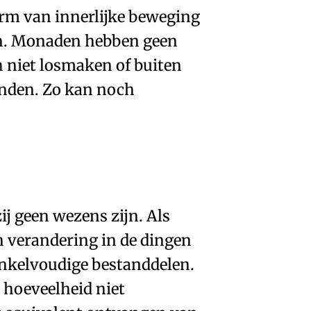
vorm van
innerlijke beweging
n.
Monaden
hebben geen
 niet losmaken of buiten
enden. Zo kan noch
ij geen wezens zijn. Als
n verandering in de dingen
enkelvoudige bestanddelen.
 hoeveelheid niet