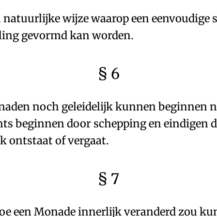
n natuurlijke wijze waarop een
eenvoudige 
elling gevormd kan worden.
§ 6
naden
noch geleidelijk kunnen beginnen n
chts beginnen door
schepping
en eindigen 
k ontstaat of vergaat.
§ 7
hoe een
Monade
innerlijk veranderd zou k