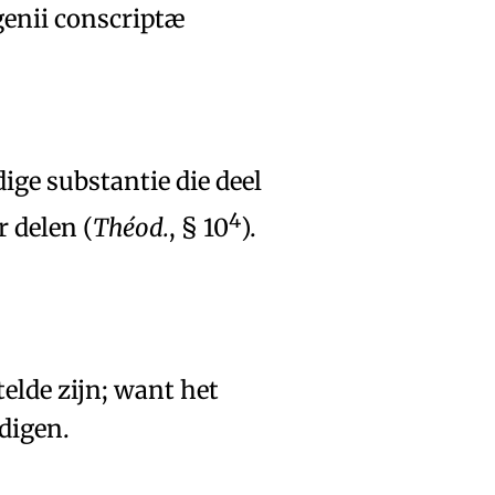
genii conscriptæ
ige substantie
die deel
4
r delen
(
Théod.
, § 10
).
elde
zijn; want het
digen
.